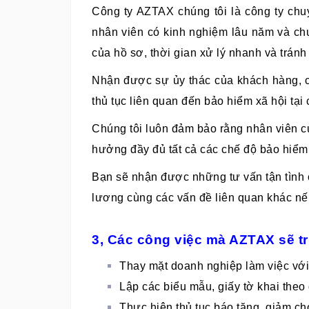
Công ty AZTAX chúng tôi là công ty chuy
nhân viên có kinh nghiệm lâu năm và c
của hồ sơ, thời gian xử lý nhanh và trán
Nhận được sự ủy thác của khách hàng, ch
thủ tục liên quan đến bảo hiểm xã hội tạ
Chúng tôi luôn đảm bảo rằng nhân viên c
hưởng đầy đủ tất cả các chế độ bảo hiểm
Bạn sẽ nhận được những tư vấn tận tình
lương cùng các vấn đề liên quan khác nế
3, Các công việc mà AZTAX sẽ tr
Thay mặt doanh nghiệp làm việc vớ
Lập các biểu mẫu, giấy tờ khai theo
Thực hiện thủ tục báo tăng, giảm c