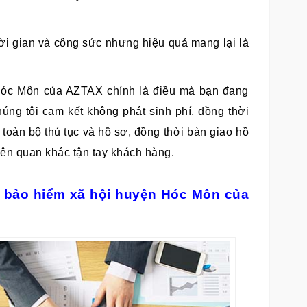
ời gian và công sức nhưng hiệu quả mang lại là
Hóc Môn của AZTAX chính là điều mà bạn đang
úng tôi cam kết không phát sinh phí, đồng thời
toàn bộ thủ tục và hồ sơ, đồng thời bàn giao hồ
liên quan khác tận tay khách hàng.
ụ bảo hiểm xã hội huyện Hóc Môn của