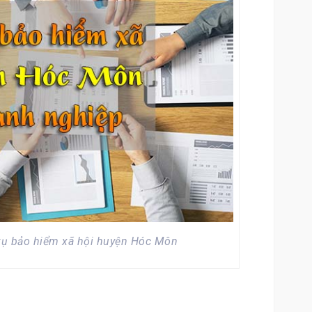
 vụ bảo hiểm xã hội huyện Hóc Môn