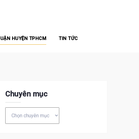
QUẬN HUYỆN TPHCM
TIN TỨC
Chuyên mục
Chuyên
mục