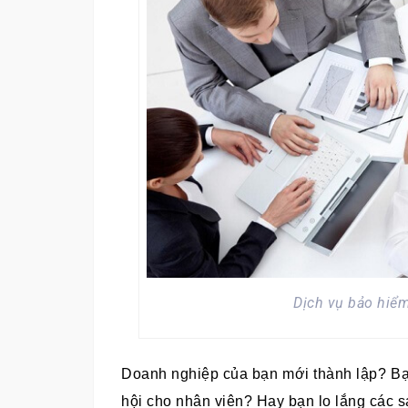
Dịch vụ bảo hiể
Doanh nghiệp của bạn mới thành lập? Bạ
hội cho nhân viên? Hay bạn lo lắng các sa