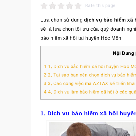
Rate this page
Lựa chọn sử dụng
dịch vụ bảo hiểm xã
sẽ là lựa chọn tối ưu của quý doanh nghi
bảo hiểm xã hội tại huyện Hóc Môn.
Nội Dung
1
1, Dịch vụ bảo hiểm xã hội huyện Hóc M
2
2, Tại sao bạn nên chọn dịch vụ bảo hi
3
3, Các công việc mà AZTAX sẽ triển khai
4
4, Dịch vụ làm bảo hiểm xã hội ở các qu
1, Dịch vụ bảo hiểm xã hội huy