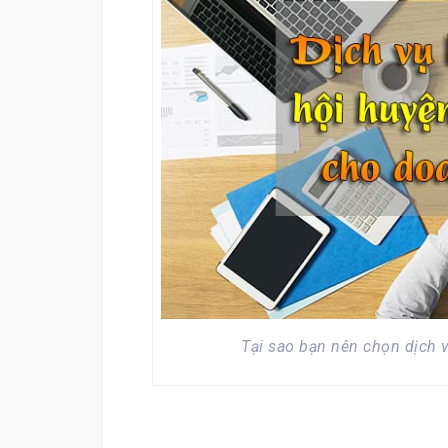
Tại sao bạn nên chọn dịch