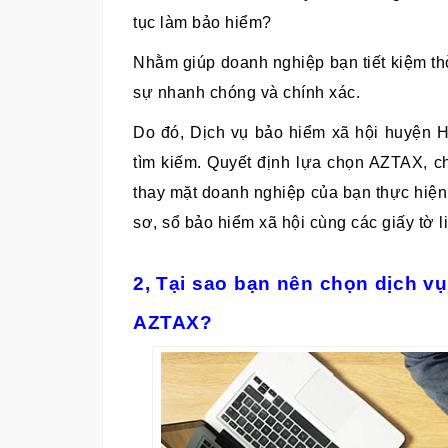
tục làm bảo hiểm?
Nhằm giúp doanh nghiệp bạn tiết kiệm th
sự nhanh chóng và chính xác.
Do đó, Dịch vụ bảo hiểm xã hội huyện 
tìm kiếm. Quyết định lựa chọn AZTAX, ch
thay mặt doanh nghiệp của bạn thực hiện 
sơ, sổ bảo hiểm xã hội cùng các giấy tờ 
2, Tại sao bạn nên chọn dịch v
AZTAX?