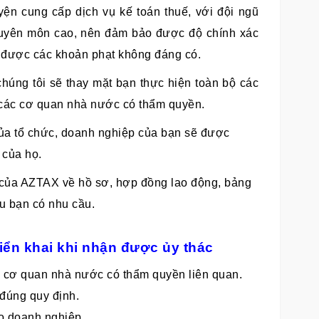
ện cung cấp dịch vụ kế toán thuế, với đội ngũ
huyên môn cao, nên đảm bảo được độ chính xác
h được các khoản phạt không đáng có.
úng tôi sẽ thay mặt bạn thực hiện toàn bộ các
i các cơ quan nhà nước có thẩm quyền.
ủa tổ chức, doanh nghiệp của bạn sẽ được
 của họ.
 của AZTAX về hồ sơ, hợp đồng lao động, bảng
u bạn có nhu cầu.
iển khai khi nhận được ủy thác
i cơ quan nhà nước có thẩm quyền liên quan.
 đúng quy định.
ho doanh nghiệp.