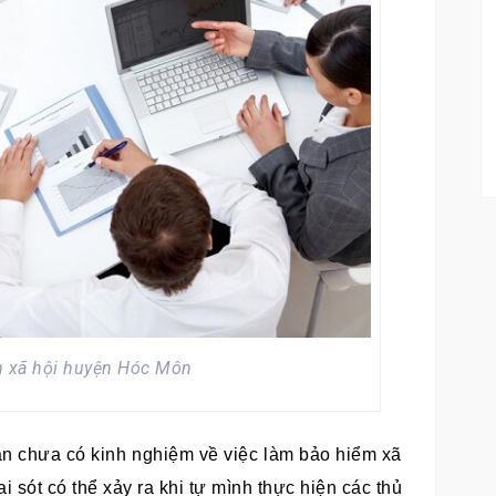
m xã hội huyện Hóc Môn
n chưa có kinh nghiệm về việc làm bảo hiểm xã
i sót có thể xảy ra khi tự mình thực hiện các thủ