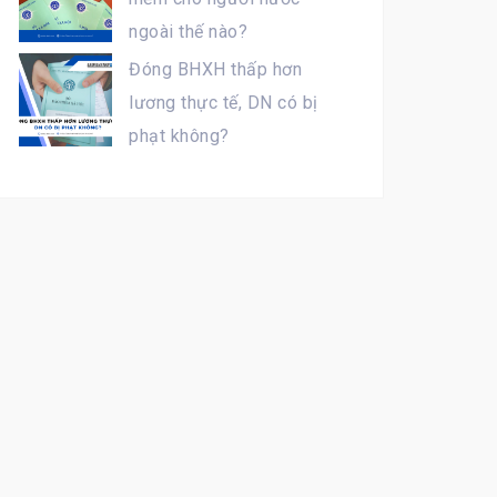
ngoài thế nào?
Đóng BHXH thấp hơn
lương thực tế, DN có bị
phạt không?