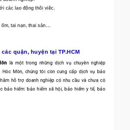
ới các lao động thôi việc.
 ốm, tai nạn, thai sản…
ở các quận, huyện tại TP.HCM
 Môn
là một trong những dịch vụ chuyên nghiệp
 Hóc Môn, chúng tôi còn cung cấp dịch vụ bảo
 nhằm hỗ trợ doanh nghiệp có nhu cầu và chưa có
ục bảo hiểm: bảo hiểm xã hội, bảo hiểm y tế, bảo