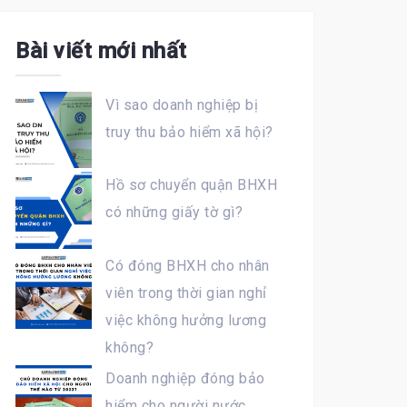
Bài viết mới nhất
Vì sao doanh nghiệp bị
truy thu bảo hiểm xã hội?
Hồ sơ chuyển quận BHXH
có những giấy tờ gì?
Có đóng BHXH cho nhân
viên trong thời gian nghỉ
việc không hưởng lương
không?
Doanh nghiệp đóng bảo
hiểm cho người nước