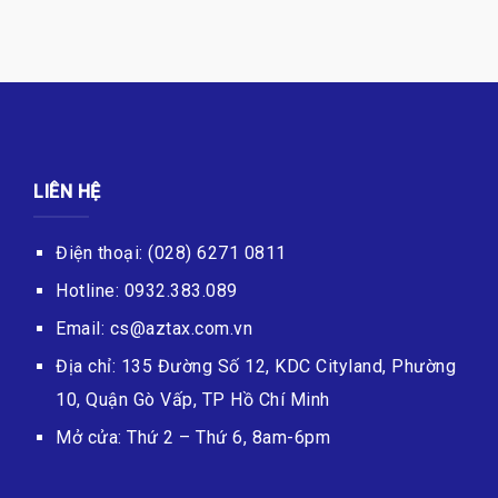
LIÊN HỆ
Điện thoại: (028) 6271 0811
Hotline: 0932.383.089
Email: cs@aztax.com.vn
Địa chỉ: 135 Đường Số 12, KDC Cityland, Phường
10, Quận Gò Vấp, TP Hồ Chí Minh
Mở cửa: Thứ 2 – Thứ 6, 8am-6pm