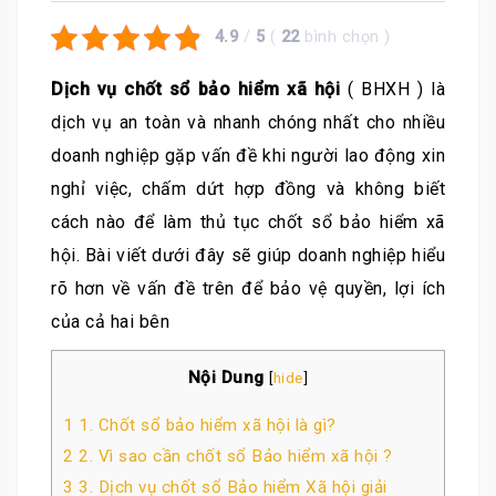
4.9
/
5
(
22
bình chọn
)
Dịch vụ chốt sổ bảo hiểm xã hội
( BHXH ) là
dịch vụ an toàn và nhanh chóng nhất cho nhiều
doanh nghiệp gặp vấn đề khi người lao động xin
nghỉ việc, chấm dứt hợp đồng và không biết
cách nào để làm thủ tục chốt sổ bảo hiểm xã
hội. Bài viết dưới đây sẽ giúp doanh nghiệp hiểu
rõ hơn về vấn đề trên để bảo vệ quyền, lợi ích
của cả hai bên
Nội Dung
[
hide
]
1
1. Chốt sổ bảo hiểm xã hội là gì?
2
2. Vì sao cần chốt sổ Bảo hiểm xã hội ?
3
3. Dịch vụ chốt sổ Bảo hiểm Xã hội giải