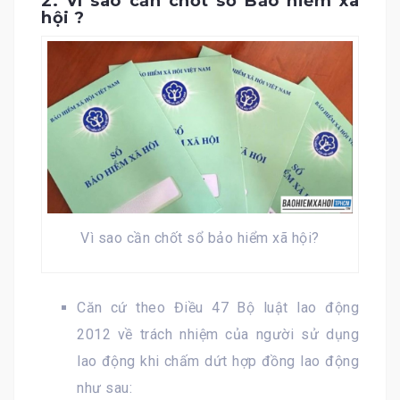
2. Vì sao cần chốt sổ Bảo hiểm xã
hội ?
Vì sao cần chốt sổ bảo hiểm xã hội?
Căn cứ theo Điều 47 Bộ luật lao động
2012 về trách nhiệm của người sử dụng
lao động khi chấm dứt hợp đồng lao động
như sau: