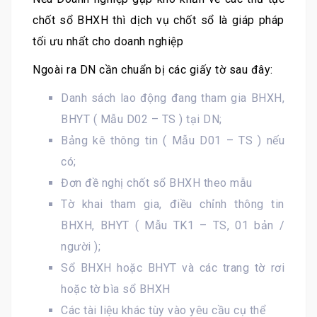
chốt sổ BHXH thì dịch vụ chốt sổ là giáp pháp
tối ưu nhất cho doanh nghiệp
Ngoài ra DN cần chuẩn bị các giấy tờ sau đây:
Danh sách lao động đang tham gia BHXH,
BHYT ( Mẫu D02 – TS ) tại DN;
Bảng kê thông tin ( Mẫu D01 – TS ) nếu
có;
Đơn đề nghị chốt sổ BHXH theo mẫu
Tờ khai tham gia, điều chỉnh thông tin
BHXH, BHYT ( Mẫu TK1 – TS, 01 bản /
người );
Sổ BHXH hoặc BHYT và các trang tờ rơi
hoặc tờ bìa sổ BHXH
Các tài liệu khác tùy vào yêu cầu cụ thể