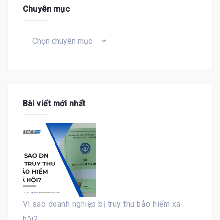
Chuyên mục
Chuyên
mục
Bài viết mới nhất
Vì sao doanh nghiệp bị truy thu bảo hiểm xã
hội?