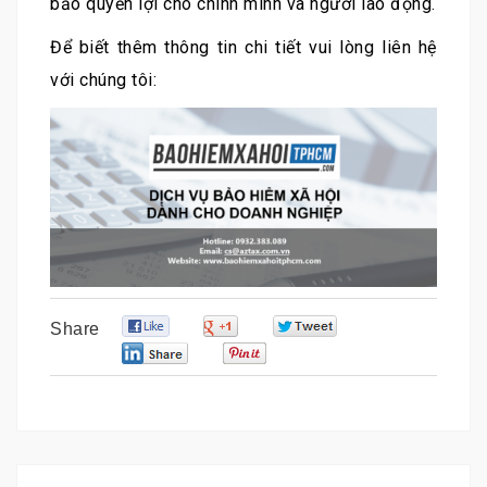
bảo quyền lợi cho chính mình và người lao động.
Để biết thêm thông tin chi tiết vui lòng liên hệ
với chúng tôi:
0
0
0
Share
0
0