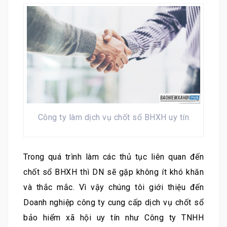
Công ty làm dịch vụ chốt sổ BHXH uy tín
Trong quá trình làm các thủ tục liên quan đến
chốt sổ BHXH thì DN sẽ gặp không ít khó khăn
và thắc mắc. Vì vậy chúng tôi giới thiệu đến
Doanh nghiệp công ty cung cấp dịch vụ chốt sổ
bảo hiểm xã hội uy tín như Công ty TNHH