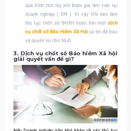
quá trình tích lũy khi tham gia làm việc tại
doanh nghiệp ( DN ). Vì vậy DN nên làm
thủ tục chốt sổ BHXH hoặc tìm một
dịch
vụ chốt sổ Bảo Hiểm Xã Hội
uy tín để bảo
vệ quyền lợi cho NLĐ
3. Dịch vụ chốt sổ Bảo hiểm Xã hội
giải quyết vấn đề gì?
Nếu Doanh nghiệp gặp khó khăn về các thủ tục