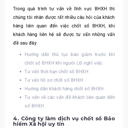
Trong quá trình tư vấn về lĩnh vực BHXH thì
chúng tôi nhân được rất nhiều câu hỏi của khách
hàng liên quan đến việc chốt sổ BHXH, khi
khách hàng liên hệ sẽ được tư vấn những vấn
đề sau đây:
Hướng dẫn thủ tục báo giảm trước khi
chốt sổ BHXH khi người LĐ nghỉ việc
Tư vấn thời hạn chốt sổ BHXH
Tư vấn hồ sơ chốt sổ BHXH
Hướng dẫn khách hàng chốt sổ BHXH
Tư vấn về các vấn đề khách liên quan đến
sổ BHXH
4. Công ty làm dịch vụ chốt sổ Bảo
hiểm Xã hội uy tín