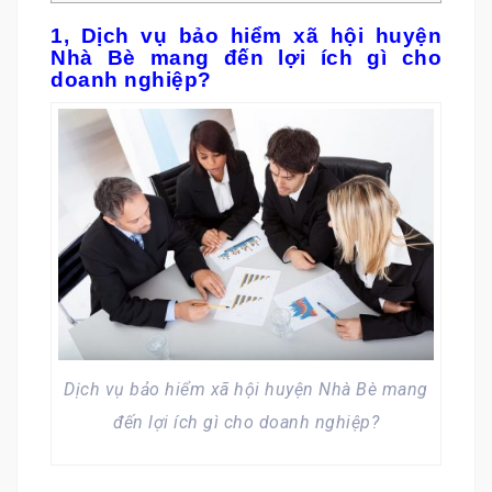
1, Dịch vụ bảo hiểm xã hội huyện
Nhà Bè mang đến lợi ích gì cho
doanh nghiệp?
Dịch vụ bảo hiểm xã hội huyện Nhà Bè mang
đến lợi ích gì cho doanh nghiệp?