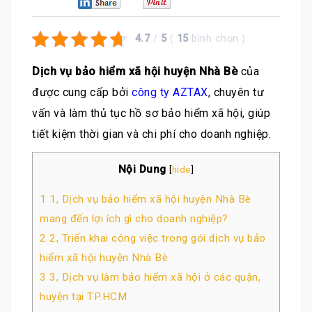
0
0
4.7
/
5
(
15
bình chọn
)
Dịch vụ bảo hiểm xã hội huyện Nhà Bè
của
được cung cấp bởi
công ty AZTAX
, chuyên tư
vấn và làm thủ tục hồ sơ bảo hiểm xã hội, giúp
tiết kiệm thời gian và chi phí cho doanh nghiệp.
Nội Dung
[
hide
]
1
1, Dịch vụ bảo hiểm xã hội huyện Nhà Bè
mang đến lợi ích gì cho doanh nghiệp?
2
2, Triển khai công việc trong gói dịch vụ bảo
hiểm xã hội huyện Nhà Bè
3
3, Dịch vụ làm bảo hiểm xã hội ở các quận,
huyện tại TP.HCM