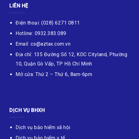
LIÊN HỆ
Điện thoại: (028) 6271 0811
Hotline: 0932.383.089
Email: cs@aztax.com.vn
Địa chỉ: 135 Đường Số 12, KDC Cityland, Phường
10, Quận Gò Vấp, TP Hồ Chí Minh
Mở cửa: Thứ 2 – Thứ 6, 8am-6pm
DỊCH VỤ BHXH
Dịch vụ bảo hiểm xã hội
Dịch vụ bảo hiểm y tế