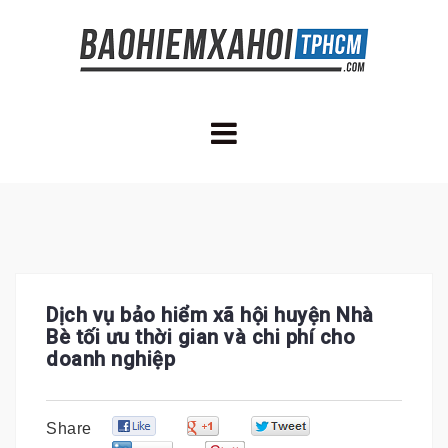
Skip
to
content
Dịch vụ bảo hiểm xã hội huyện Nhà
Bè tối ưu thời gian và chi phí cho
doanh nghiệp
0
0
0
Share