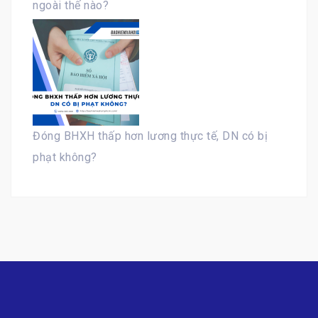
ngoài thế nào?
Đóng BHXH thấp hơn lương thực tế, DN có bị
phạt không?