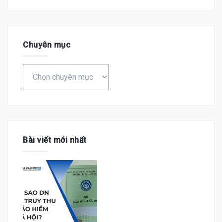
Chuyên mục
Chuyên
mục
Bài viết mới nhất