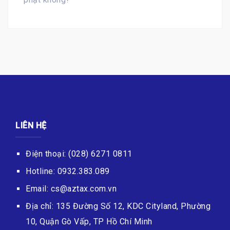
LIÊN HỆ
Điện thoại: (028) 6271 0811
Hotline: 0932.383.089
Email: cs@aztax.com.vn
Địa chỉ: 135 Đường Số 12, KDC Cityland, Phường
10, Quận Gò Vấp, TP Hồ Chí Minh