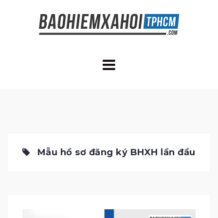
Skip
to
content
Mẫu hồ sơ đăng ký BHXH lần đầu