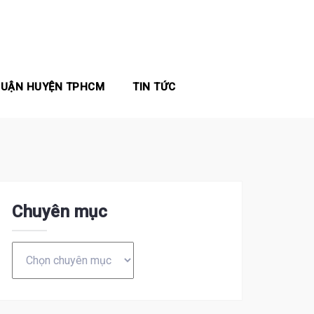
QUẬN HUYỆN TPHCM
TIN TỨC
Chuyên mục
Chuyên
mục