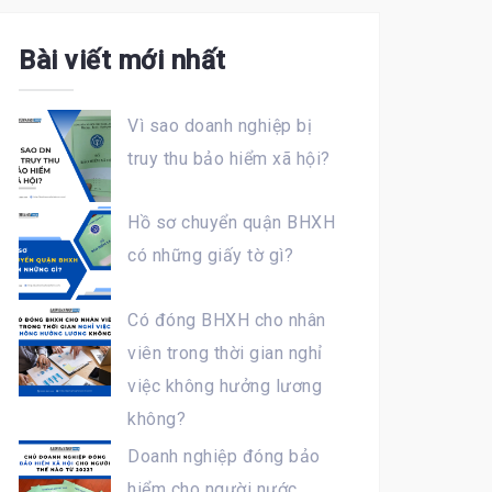
Bài viết mới nhất
Vì sao doanh nghiệp bị
truy thu bảo hiểm xã hội?
Hồ sơ chuyển quận BHXH
có những giấy tờ gì?
Có đóng BHXH cho nhân
viên trong thời gian nghỉ
việc không hưởng lương
không?
Doanh nghiệp đóng bảo
hiểm cho người nước