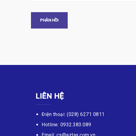
LIÊN HỆ
Điện thoại: (028) 6271 0811
Hotline: 0932.383.089
Email: cs@aztax.com.vn