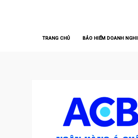
Skip
to
content
TRANG CHỦ
BẢO HIỂM DOANH NGHI