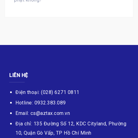
LIÊN HỆ
Điện thoại: (028) 6271 0811
Hotline: 0932.383.089
Email: cs@aztax.com.vn
Địa chỉ: 135 Đường Số 12, KDC Cityland, Phường
10, Quận Gò Vấp, TP Hồ Chí Minh