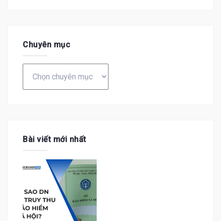
Chuyên mục
Chuyên
mục
Bài viết mới nhất