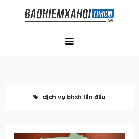
Skip
to
content
dịch vụ bhxh lần đầu