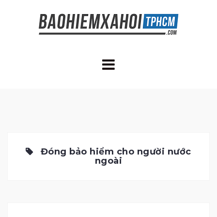
Skip
to
content
Đóng bảo hiểm cho người nước
ngoài