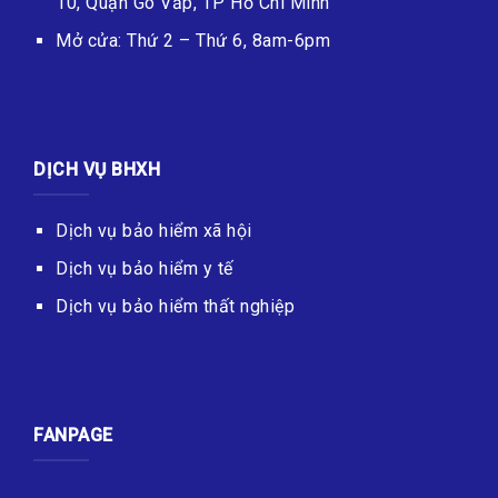
10, Quận Gò Vấp, TP Hồ Chí Minh
Mở cửa: Thứ 2 – Thứ 6, 8am-6pm
DỊCH VỤ BHXH
Dịch vụ bảo hiểm xã hội
Dịch vụ bảo hiểm y tế
Dịch vụ bảo hiểm thất nghiệp
FANPAGE