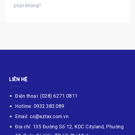
phạt không?
LIÊN HỆ
Điện thoại: (028) 6271 0811
Hotline: 0932.383.089
Email: cs@aztax.com.vn
Địa chỉ: 135 Đường Số 12, KDC Cityland, Phường