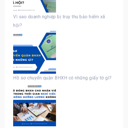
Vì sao doanh nghiệp bị truy thu bảo hiểm xã
hội?
Hồ sơ chuyển quận BHXH có những giấy tờ gì?