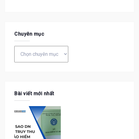
Chuyên mục
Chuyên
mục
Bài viết mới nhất