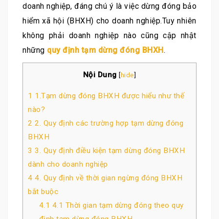
doanh nghiệp, đáng chú ý là việc dừng đóng bảo
hiểm xã hội (BHXH) cho doanh nghiệp.Tuy nhiên
không phải doanh nghiệp nào cũng cập nhật
những
quy định tạm dừng đóng BHXH
.
Nội Dung
[
hide
]
1
1.Tạm dừng đóng BHXH được hiểu như thế
nào?
2
2. Quy định các trường hợp tạm dừng đóng
BHXH
3
3. Quy định điều kiện tạm dừng đóng BHXH
dành cho doanh nghiệp
4
4. Quy định về thời gian ngừng đóng BHXH
bắt buộc
4.1
4.1 Thời gian tạm dừng đóng theo quy