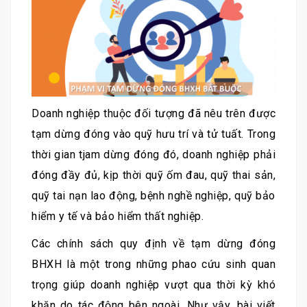
Doanh nghiệp thuộc đối tượng đã nêu trên được
tạm dừng đóng vào quỹ hưu trí và tử tuất. Trong
thời gian tjam dừng đóng đó, doanh nghiệp phải
đóng đầy đủ, kịp thời quỹ ốm đau, quỹ thai sản,
quỹ tai nạn lao động, bệnh nghề nghiệp, quỹ bảo
hiểm y tế và bảo hiểm thất nghiệp.
Các chính sách quy định về tạm dừng đóng
BHXH là một trong những phao cứu sinh quan
trọng giúp doanh nghiệp vượt qua thời kỳ khó
khăn do tác động bên ngoài. Như vậy, bài viết