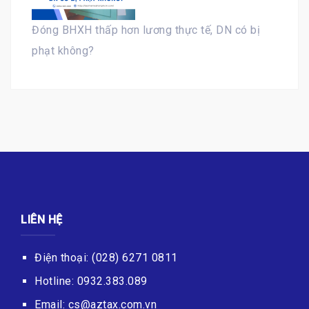
Đóng BHXH thấp hơn lương thực tế, DN có bị
phạt không?
LIÊN HỆ
Điện thoại: (028) 6271 0811
Hotline: 0932.383.089
Email: cs@aztax.com.vn