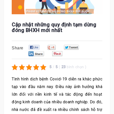
Cập nhật những quy định tạm dừng
đóng BHXH mới nhất
0
0
0
Share
0
0
5
/
5
(
23
bình chọn
)
Tình hình dịch bệnh Covid-19 diễn ra khác phức
tạp vào đầu năm nay. Điều này ảnh hưởng khá
lớn đối với nền kinh tế và tác động đến hoạt
động kinh doanh của nhiều doanh nghiệp. Do đó,
nhà nước đã đề xuất ra nhiều chính sách hỗ trợ