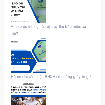
Vì sao doanh nghiệp bị truy thu bảo hiểm xã
hội?
Hồ sơ chuyển quận BHXH có những giấy tờ gì?