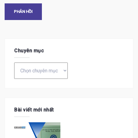
Chuyên mục
Chuyên
mục
Bài viết mới nhất