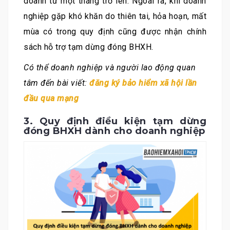
doanh từ một tháng trở lên. Ngoài ra, khi doanh
nghiệp gặp khó khăn do thiên tai, hỏa hoạn, mất
mùa có trong quy định cũng được nhận chính
sách hỗ trợ tạm dừng đóng BHXH.
Có thể doanh nghiệp và người lao động quan
tâm đến bài viết:
đăng ký bảo hiểm xã hội lần
đầu qua mạng
3. Quy định điều kiện tạm dừng
đóng BHXH dành cho doanh nghiệp