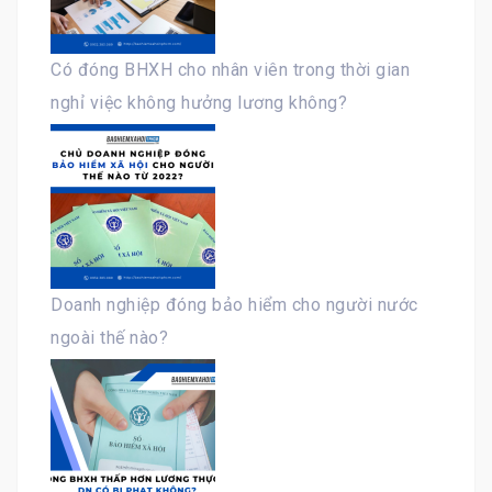
Có đóng BHXH cho nhân viên trong thời gian
nghỉ việc không hưởng lương không?
Doanh nghiệp đóng bảo hiểm cho người nước
ngoài thế nào?