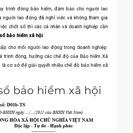
quy trình đóng bảo hiểm, đảm bảo cho người lao
a người lao động đã nghỉ việc và không tham gia
việc chốt sổ thì các cá nhân và doanh nghiệp cần
sổ bảo hiểm xã hội
.
cấp cho mỗi người lao động trong doanh nghiệp.
uá trình đóng, hưởng các chế độ của Bảo hiểm Xã
i
là cơ sở để giải quyết nhiều chế độ bảo hiểm xã
sổ bảo hiểm xã hội