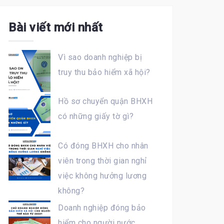
Bài viết mới nhất
Vì sao doanh nghiệp bị
truy thu bảo hiểm xã hội?
Hồ sơ chuyển quận BHXH
có những giấy tờ gì?
Có đóng BHXH cho nhân
viên trong thời gian nghỉ
việc không hưởng lương
không?
Doanh nghiệp đóng bảo
hiểm cho người nước