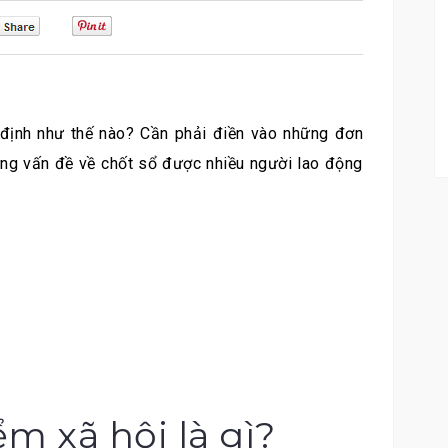
0
0
định như thế nào? Cần phải điền vào những đơn
hững vấn đề về chốt sổ được nhiều người lao động
ểm xã hội là gì?