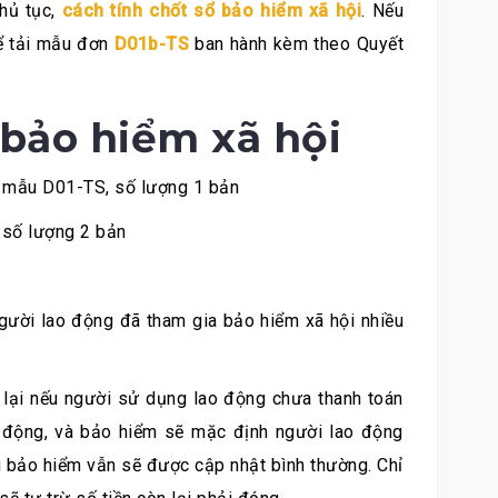
thủ tục,
cách tính chốt sổ bảo hiểm xã hội
.
Nếu
ể tải mẫu đơn
D01b-TS
ban hành kèm theo Quyết
 bảo hiểm xã hội
o mẫu D01-TS, số lượng 1 bản
 số lượng 2 bản
người lao động đã tham gia bảo hiểm xã hội nhiều
g lại nếu người sử dụng lao động chưa thanh toán
 động, và bảo hiểm sẽ mặc định người lao động
g bảo hiểm vẫn sẽ được cập nhật bình thường. Chỉ