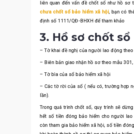
liên quan đến vấn đề chốt sổ như hồ sơ 
chưa chốt sổ bảo hiểm xã hội
, bạn có th
định số 1111/QĐ-BHXH để tham khảo
3. Hồ sơ chốt sổ
– Tờ khai đề nghị của người lao động the
– Biên bản giao nhận hồ sơ theo mẫu 301,
– Tờ bìa của sổ bảo hiểm xã hội
– Các tờ rời của sổ ( nếu có, trường hợp 
lần).
Trong quá trình chốt sổ, quy trình sẽ dừn
hết số tiền đóng bảo hiểm cho người lao
còn tham gia bảo hiểm xã hội, số tiền đón