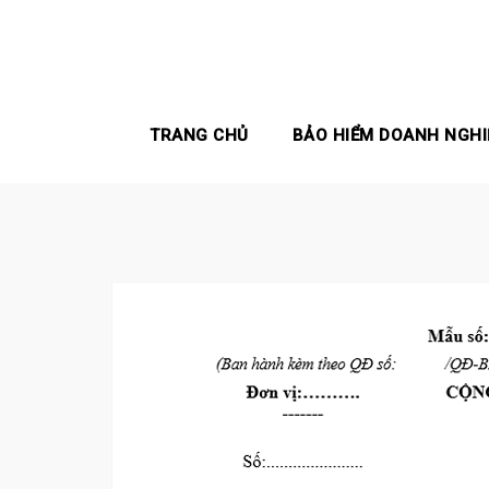
Skip
to
content
TRANG CHỦ
BẢO HIỂM DOANH NGHI