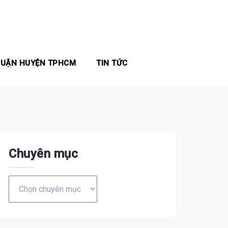
QUẬN HUYỆN TPHCM
TIN TỨC
Chuyên mục
Chuyên
mục