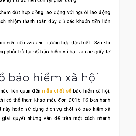
sẽ tự trừ số tiền còn lại phải đóng
 chấm dứt hợp đồng lao động với người lao động
ách nhiệm thanh toán đầy đủ các khoản tiền liên
m việc nếu vào các trường hợp đặc biết . Sau khi
g phải trả lại sổ bảo hiểm xã hội và các giấy tờ
sổ bảo hiểm xã hội
 mắc liên quan đến
mẫu chốt sổ
bảo hiểm xã hội,
hì có thể tham khảo mẫu đơn D01b-TS ban hành
iết này hoặc sử dụng dịch vụ chốt sổ bảo hiểm xã
giải quyết những vấn để trên một cách nhanh