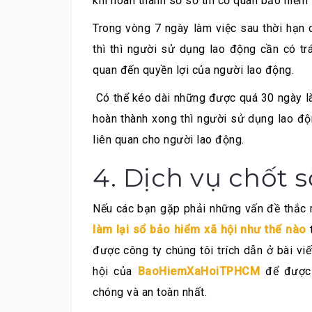
khi hoàn thành sồ sơ thì cơ quan bảo hiểm 
Trong vòng 7 ngày làm việc sau thời hạn
thì thì người sử dụng lao động cần có tr
quan đến quyền lợi của người lao động.
Có thể kéo dài những được quá 30 ngày là
hoàn thành xong thì người sử dụng lao độn
liên quan cho người lao động.
4. Dịch vụ chốt 
Nếu các bạn gặp phải những vấn đề thắc
làm lại sổ bảo hiểm xã hội như thế nào
t
được công ty chúng tôi trích dẫn ở bài v
hội của
BaoHiemXaHoiTPHCM
để được 
chóng và an toàn nhất.